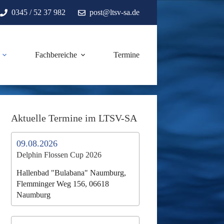
0345 / 52 37 982
post@ltsv-sa.de
Fachbereiche
Termine
Aktuelle Termine im LTSV-SA
09.08.2026
Delphin Flossen Cup 2026
Hallenbad "Bulabana" Naumburg,
Flemminger Weg 156, 06618
Naumburg