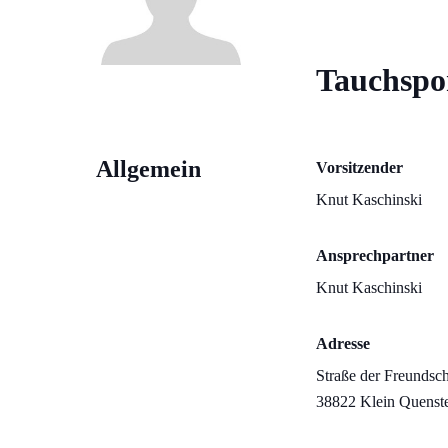
Tauchspor
Allgemein
Vorsitzender
Knut Kaschinski
Ansprechpartner
Knut Kaschinski
Adresse
Straße der Freundsch
38822 Klein Quenst