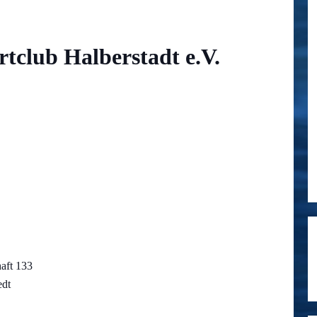
tclub Halberstadt e.V.
aft 133
edt