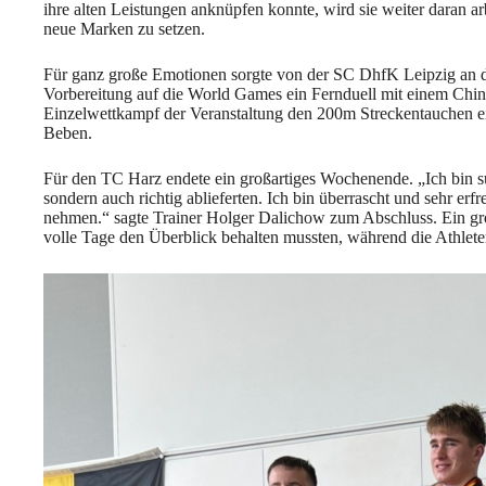
ihre alten Leistungen anknüpfen konnte, wird sie weiter daran ar
neue Marken zu setzen.
Für ganz große Emotionen sorgte von der SC DhfK Leipzig an d
Vorbereitung auf die World Games ein Fernduell mit einem Chine
Einzelwettkampf der Veranstaltung den 200m Streckentauchen e
Beben.
Für den TC Harz endete ein großartiges Wochenende. „Ich bin sup
sondern auch richtig ablieferten. Ich bin überrascht und sehr erf
nehmen.“ sagte Trainer Holger Dalichow zum Abschluss. Ein gro
volle Tage den Überblick behalten mussten, während die Athlete