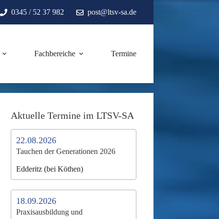
0345 / 52 37 982
post@ltsv-sa.de
Fachbereiche
Termine
Aktuelle Termine im LTSV-SA
22.08.2026
Tauchen der Generationen 2026
Edderitz (bei Köthen)
18.09.2026
Praxisausbildung und