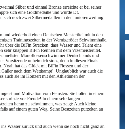
weimal Silber und einmal Bronze erreichte er bei seiner
appte sich eine Goldmedaille und wurde Dt.
en sich noch zwei Silbermedaillen in der Juniorenwertung
 und wiederholt einen Deutschen Meistertitel mit in den
enigen Trainingszeiten in der Wernigeröder Schwimmhalle,
hr über die BiFin Strecken, dass Wasser und Talent eine
en sehr knappen BiFin Rennen mit dem Vizemeistertitel.
r schnellsten Monoflossenschwimmer Deutschlands und
ls Vorsitzende unheimlich stolz, denn in diesen Finals
n. Noah hat das Glück mit BiFin Flossen und der
it Galler nach dem Wettkampf. Unglaublich war auch die
ss auch sie im Konzert mit den Athletinnen der
amgeist und Motivation vom Feinsten. Sie holten in einem
spritzte vor Freude! In einem sehr langen
tzeiten heran zu schwimmen, was zeigt: Auch kleine
falls auf einem guten Weg. Seine Bestzeiten purzelten an
ins Wasser zurück und auch wenn sie noch nicht ganz an