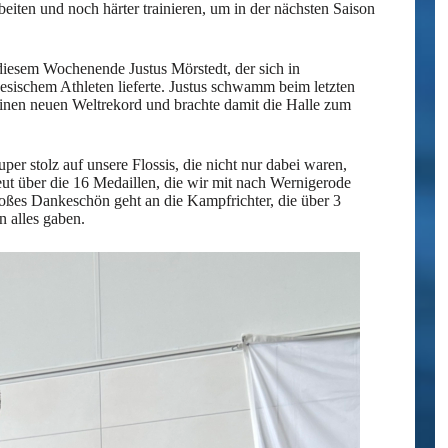
beiten und noch härter trainieren, um in der nächsten Saison
iesem Wochenende Justus Mörstedt, der sich in
sischem Athleten lieferte. Justus schwamm beim letzten
inen neuen Weltrekord und brachte damit die Halle zum
er stolz auf unsere Flossis, die nicht nur dabei waren,
reut über die 16 Medaillen, die wir mit nach Wernigerode
ßes Dankeschön geht an die Kampfrichter, die über 3
n alles gaben.