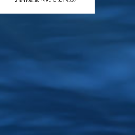
24h-Hotline: +49 345 557 4350