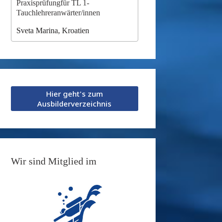
Praxisprüfungfür TL 1-
Tauchlehreranwärter/innen
Sveta Marina, Kroatien
Hier geht's zum
Ausbilderverzeichnis
Wir sind Mitglied im