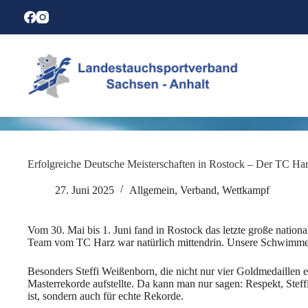
Zum
Inhalt
springen
Erfolgreiche Deutsche Meisterschaften in Rostock – Der TC Har
27. Juni 2025
Allgemein
,
Verband
,
Wettkampf
Vom 30. Mai bis 1. Juni fand in Rostock das letzte große nation
Team vom TC Harz war natürlich mittendrin. Unsere Schwimmer 
Besonders Steffi Weißenborn, die nicht nur vier Goldmedaillen 
Masterrekorde aufstellte. Da kann man nur sagen: Respekt, Steff
ist, sondern auch für echte Rekorde.