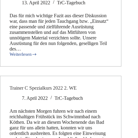
13. April 2022
TrC-Tagebuch
Das für mich wichtige Fazit aus dieser Diskussion
war, dass man für jeden Tauchgang bzw. „Einsatz“
eine passende und zielführende Ausrüstung
zusammenstellen und auf das Mitführen von
unnötigem Material verzichten sollte. Unsere
Ausrüstung für den nun folgenden, geselligen Teil
des…
Weiterlesen
Trainer
C
Spezialkurs
2022
3.
WE
Trainer C Spezialkurs 2022 2. WE
7. April 2022
TrC-Tagebuch
Am nächsten Morgen fuhren wir nach einem
reichhaltigen Frühstück ins Schwimmbad nach
Köthen. Da wir an diesem Wochenende das Bad
ganz für uns allein hatten, konnten wir uns
ordentlich ausbreiten. Es folgten eine Einweisung