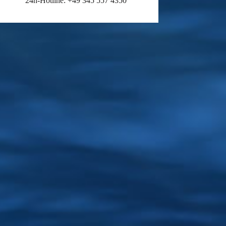
24h-Hotline: +49 345 557 4350