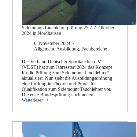
Sidemount-Tauchlehrerprüfung 25.-27. Oktober
2024 in Nordhausen
6. November 2024
Allgemein
,
Ausbildung
,
Fachbereiche
Der Verband Deutscher Sporttaucher e.V.
(VDST) hat zum Jahresstart 2024 das Konzept
für die Prüfung zum Sidemount Tauchlehrer*
aktualisiert. Nun sieht die Ausbildungsordnung
eine Prüfung in Theorie und Praxis für
Qualifikation zum Sidemount Tauchlehrer vor.
Die erste Bundesprüfung nach neuem…
Weiterlesen
Sidemount-
Tauchlehrerprüfung
25.-27.
Oktober
2024
in
Nordhausen