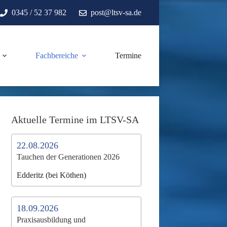
0345 / 52 37 982
post@ltsv-sa.de
Fachbereiche
Termine
Aktuelle Termine im LTSV-SA
22.08.2026
Tauchen der Generationen 2026
Edderitz (bei Köthen)
18.09.2026
Praxisausbildung und