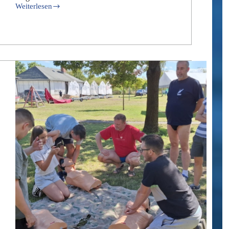
Weiterlesen
Landesausbildertagung
2025