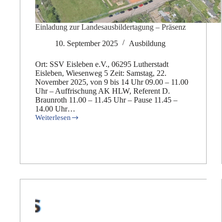
Einladung zur Landesausbildertagung – Präsenz
10. September 2025
Ausbildung
Ort: SSV Eisleben e.V., 06295 Lutherstadt
Eisleben, Wiesenweg 5 Zeit: Samstag, 22.
November 2025, von 9 bis 14 Uhr 09.00 – 11.00
Uhr – Auffrischung AK HLW, Referent D.
Braunroth 11.00 – 11.45 Uhr – Pause 11.45 –
14.00 Uhr…
Weiterlesen
Einladung
zur
Landesausbildertagung
–
Präsenz