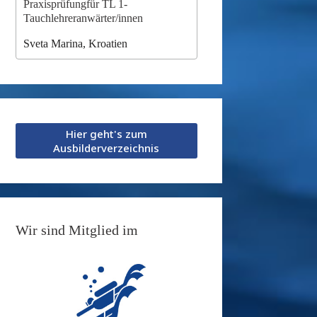
Praxisprüfungfür TL 1-
Tauchlehreranwärter/innen
Sveta Marina, Kroatien
Hier geht's zum
Ausbilderverzeichnis
Wir sind Mitglied im