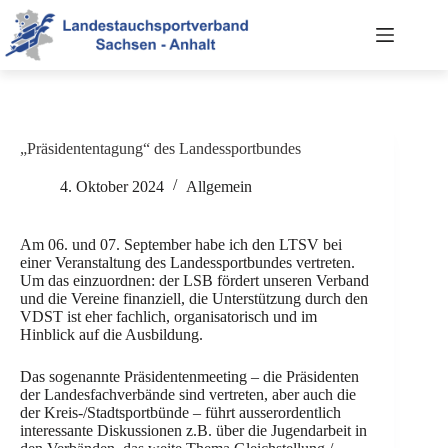
Zum
Inhalt
springen
„Präsidententagung“ des Landessportbundes
4. Oktober 2024
Allgemein
Am 06. und 07. September habe ich den LTSV bei
einer Veranstaltung des Landessportbundes vertreten.
Um das einzuordnen: der LSB fördert unseren Verband
und die Vereine finanziell, die Unterstützung durch den
VDST ist eher fachlich, organisatorisch und im
Hinblick auf die Ausbildung.
Das sogenannte Präsidentenmeeting – die Präsidenten
der Landesfachverbände sind vertreten, aber auch die
der Kreis-/Stadtsportbünde – führt ausserordentlich
interessante Diskussionen z.B. über die Jugendarbeit in