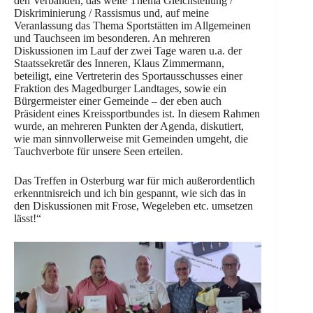
den Verbänden, das weite Thema Gleichstellung /
Diskriminierung / Rassismus und, auf meine
Veranlassung das Thema Sportstätten im Allgemeinen
und Tauchseen im besonderen. An mehreren
Diskussionen im Lauf der zwei Tage waren u.a. der
Staatssekretär des Inneren, Klaus Zimmermann,
beteiligt, eine Vertreterin des Sportausschusses einer
Fraktion des Magedburger Landtages, sowie ein
Bürgermeister einer Gemeinde – der eben auch
Präsident eines Kreissportbundes ist. In diesem Rahmen
wurde, an mehreren Punkten der Agenda, diskutiert,
wie man sinnvollerweise mit Gemeinden umgeht, die
Tauchverbote für unsere Seen erteilen.
Das Treffen in Osterburg war für mich außerordentlich
erkenntnisreich und ich bin gespannt, wie sich das in
den Diskussionen mit Frose, Wegeleben etc. umsetzen
lässt!“