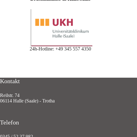
24h-Hotline: +49 345 557 4350
Kontakt
Reilstr. 74
06114 Halle (Saale) - Trotha
Telefon
0345 / 52 37 982