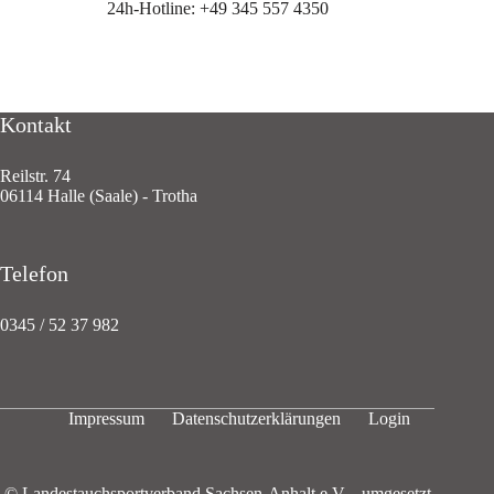
24h-Hotline: +49 345 557 4350
Kontakt
Reilstr. 74
06114 Halle (Saale) - Trotha
Telefon
0345 / 52 37 982
Impressum
Datenschutzerklärungen
Login
© Landestauchsportverband Sachsen-Anhalt e.V. - umgesetzt