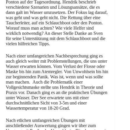
Ponton auf der Tagesordnung. Hendrik beschrieb
verschiedene Szenarien und Lösungsansätze, die es
dann galt im Wasser umzusetzen. Der Fokus lag darauf,
was geht und was geht nicht. Die Rettung über eine
Taucherleiter, auf ein Schlauchboot oder den Ponton.
Worauf muss man achten? Wie viele Helfer sind
wirklich notwendig? An dieser Stelle Danke an Sven
für seine Unterstützung mit dem Schlauchboot und die
vielen hilfreichen Tipps.
Nach einer umfangreichen Nachbesprechung ging es
auch gleich weiter mit Problemstellungen, die uns unter
Wasser erwarten können. Vom Verlust der Flosse oder
Maske bis hin zum Atemregler. Von Unwohlsein bis hin
zur beginnenden Panik. Was ist, wenn und was sollte
man machen. Auch die Problematik einer
Vollgesichtsmaske stellte uns Hendrik in Theorie und
Praxis vor. Danach ging es an die praktischen Übungen
unter Wasser. Der See erwartete uns mit einer
durchschnittlichen Sicht von 3-5m und einer
Wassertemperatur von 18-20 Grad.
Nach etlichen umfangreichen Übungen mit
anschließender Auswertung gingen wir über zum