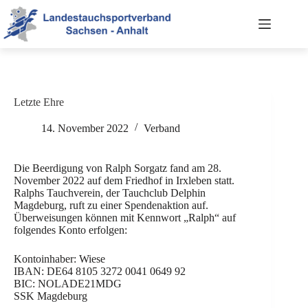
Zum
Inhalt
springen
Letzte Ehre
14. November 2022
Verband
Die Beerdigung von Ralph Sorgatz fand am 28.
November 2022 auf dem Friedhof in Irxleben statt.
Ralphs Tauchverein, der Tauchclub Delphin
Magdeburg, ruft zu einer Spendenaktion auf.
Überweisungen können mit Kennwort „Ralph“ auf
folgendes Konto erfolgen:
Kontoinhaber: Wiese
IBAN: DE64 8105 3272 0041 0649 92
BIC: NOLADE21MDG
SSK Magdeburg