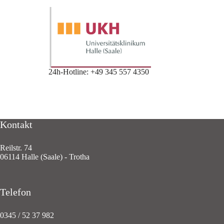
24h-Hotline: +49 345 557 4350
Kontakt
Reilstr. 74
06114 Halle (Saale) - Trotha
Telefon
0345 / 52 37 982